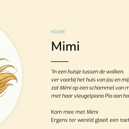
HOME
Mimi
“In een huisje tussen de wolken,
ver voorbij het huis van jou en mij
zat Mimi op een schommel van m
met haar vleugelpiano Pia aan haa
Kom mee met Mimi
Ergens ter wereld gloeit een to