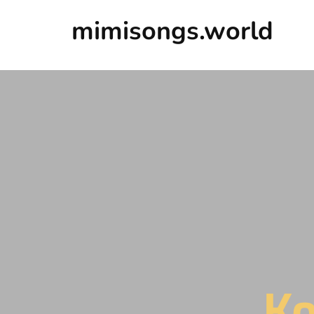
mimisongs.world
K