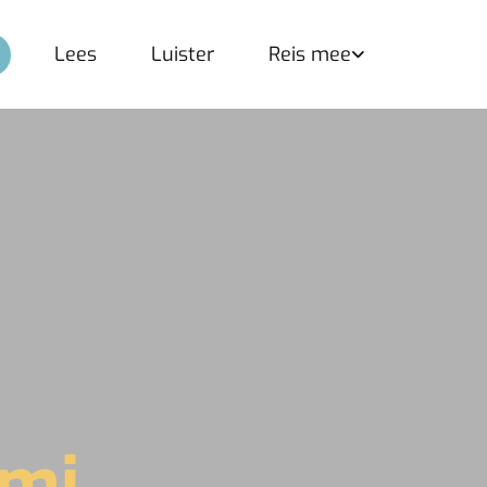
Lees
Luister
Reis mee
mi