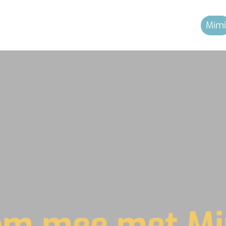
Mimi
om mee met Mi