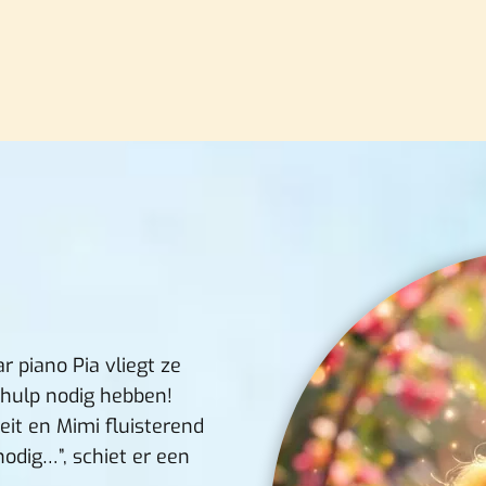
 piano Pia vliegt ze
 hulp nodig hebben!
eit en Mimi fluisterend
 nodig…”, schiet er een